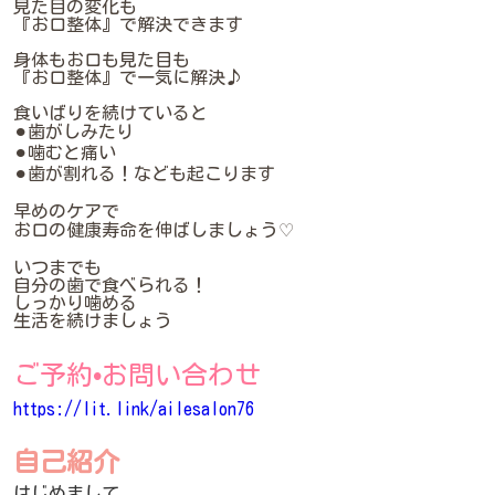
見た目の変化も
『お口整体』で解決できます
身体もお口も見た目も
『お口整体』で一気に解決♪
食いばりを続けていると
⚫︎歯がしみたり
⚫︎噛むと痛い
⚫︎歯が割れる！なども起こります
早めのケアで
お口の健康寿命を伸ばしましょう♡
いつまでも
自分の歯で食べられる！
しっかり噛める
生活を続けましょう
ご予約•お問い合わせ
https://lit.link/ailesalon76
自己紹介
はじめまして