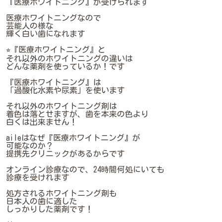
『医療ホワイトニング』が受けられます
医療ホワイトニングなので
芸能人の様な
輝く白い歯になれます
⭐︎『医療ホワイトニング』と
それ以外のホワイトニングの違いは
どんな薬剤を使っているか！です
『医療ホワイトニング』は
「過酸化水素や尿素」を使います
それ以外のホワイトニング剤は
着色は落とせますが、歯を本来の色より
白くは出来ません！
aileはなぜ『医療ホワイトニング』が
可能なのか？
提携先クリニックがあるからです
オンライン診療なので、24時間何処にいても
診療を受けれます
処方されるホワイトニング剤も
日本人の歯に適した
しっかりした薬剤です！