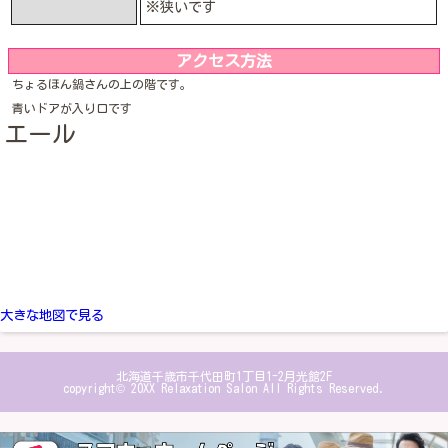
※狭いです
アクセス方法
ちょるほん鍋さんの上の階です。
青いドアが入り口です
エール
大きな地図で見る
北海道千歳市千代田町1丁目1-2月光館2F
copyright© 20XX Relaxation Salon All Rights Reserved.